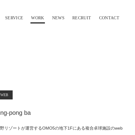
SERVICE
WORK
NEWS
RECRUIT
CONTACT
WEB
ing-pong ba
野リゾートが運営するOMO5の地下1Fにある複合卓球施設のweb