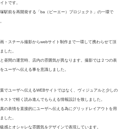
イトです。
塚駅前を再開発する「ba（ビーエー）プロジェクト」の一環で
。
画・スチール撮影からwebサイト制作まで一環して携わらせて頂
ました。
と昼間の運営時、店内の雰囲気が異なります。撮影では２つの表
をユーザへ伝える事を意識しました。
葉でユーザへ伝えるWEBサイトではなく、ヴィジュアルと少しの
キストで軽く読み進んでもらえる情報設計を致しました。
真の表情を直接的にユーザへ伝える為にグリッドレイアウトを用
ました。
級感とオシャレな雰囲気をデザインで表現しています。